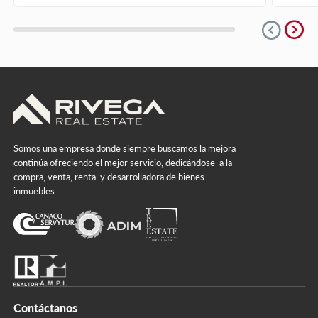
expand_circle_right
expand_circle_down
Somos una empresa donde siempre buscamos la mejora
continúa ofreciendo el mejor servicio, dedicándose a la
compra, venta, renta y desarrolladora de bienes
inmuebles.
Contáctanos