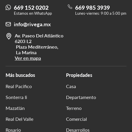
669 152 0202
669 985 3939
Estamos en WhatsApp
Lunes-viernes: 9:00 a 5:00 pm
info@rivega.mx
Av. Paseo Del Atlántico
6203 L2
Plaza Mediterráneo,
La Marina
Ver en mapa
Más buscados
Propiedades
Real Pacifico
Casa
Sonterra Ii
Departamento
Mazatlán
Terreno
Real Del Valle
Comercial
Rosario
Desarrollos