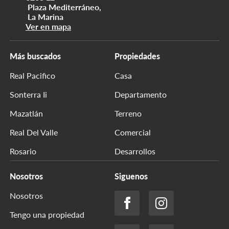
Plaza Mediterráneo,
La Marina
Ver en mapa
Más buscados
Propiedades
Real Pacifico
Casa
Sonterra Ii
Departamento
Mazatlán
Terreno
Real Del Valle
Comercial
Rosario
Desarrollos
Nosotros
Siguenos
Nosotros
Tengo una propiedad