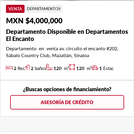
VENTA
DEPARTAMENTOS
MXN $4,000,000
Departamento Disponible en Departamentos
El Encanto
Departamento en venta av. circuito el encanto #202,
Sábalo Country Club, Mazatlán, Sinaloa
2
Rec
2
baños
120
m²
120
m²
1
Estac
¿Buscas opciones de financiamiento?
ASESORÍA DE CRÉDITO