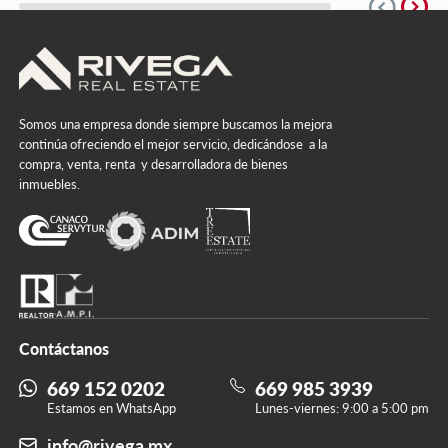
expand_circle_right
expand_circle_down
Somos una empresa donde siempre buscamos la mejora
continúa ofreciendo el mejor servicio, dedicándose a la
compra, venta, renta y desarrolladora de bienes
inmuebles.
Contáctanos
669 152 0202
669 985 3939
Estamos en WhatsApp
Lunes-viernes: 9:00 a 5:00 pm
info@rivega.mx