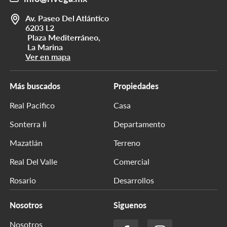
Av. Paseo Del Atlántico
6203 L2
Plaza Mediterráneo,
La Marina
Ver en mapa
Más buscados
Propiedades
Real Pacifico
Casa
Sonterra Ii
Departamento
Mazatlán
Terreno
Real Del Valle
Comercial
Rosario
Desarrollos
Nosotros
Siguenos
Nosotros