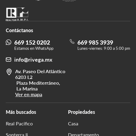
Contáctanos
669 152 0202
669 985 3939
Estamos en WhatsApp
Lunes-viernes: 9:00 a 5:00 pm
info@rivega.mx
Av. Paseo Del Atlántico
6203 L2
Plaza Mediterráneo,
La Marina
Ver en mapa
Más buscados
Propiedades
Real Pacifico
Casa
Sonterra Ii
Departamento