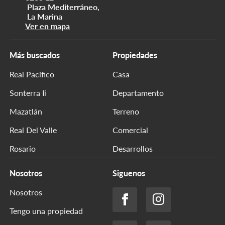
Plaza Mediterráneo,
La Marina
Ver en mapa
Más buscados
Propiedades
Real Pacifico
Casa
Sonterra Ii
Departamento
Mazatlán
Terreno
Real Del Valle
Comercial
Rosario
Desarrollos
Nosotros
Siguenos
Nosotros
Tengo una propiedad