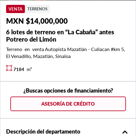
VENTA
TERRENOS
MXN $14,000,000
6 lotes de terreno en “La Cabaña” antes
Potrero del Limón
Terreno en venta Autopista Mazatlán - Culiacan #km 5,
El Venadillo, Mazatlán, Sinaloa
7184
m²
¿Buscas opciones de financiamiento?
ASESORÍA DE CRÉDITO
expand_less
Descripción del departamento