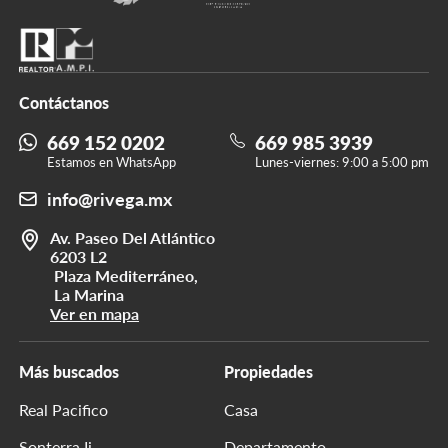
Contáctanos
669 152 0202
669 985 3939
Estamos en WhatsApp
Lunes-viernes: 9:00 a 5:00 pm
info@rivega.mx
Av. Paseo Del Atlántico
6203 L2
Plaza Mediterráneo,
La Marina
Ver en mapa
Más buscados
Propiedades
Real Pacifico
Casa
Sonterra Ii
Departamento