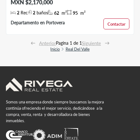
MXN $2,170,000
2
Rec
2
baños
62
m²
95
m²
Departamento en Portovera
Contactar
Anterior
Pagina 1 de 1
Siguiente
Inicio
Real Del Valle
Somos una empresa donde siempre buscamos la mejora
continúa ofreciendo el mejor servicio, dedicándose a la
compra, venta, renta y desarrolladora de bienes
inmuebles.